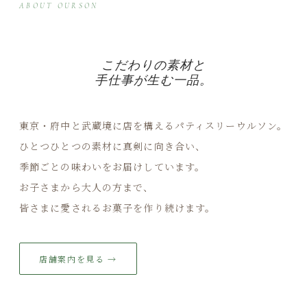
ABOUT OURSON
こだわりの素材と
手仕事が生む一品。
東京・府中と武蔵境に店を構えるパティスリーウルソン。
ひとつひとつの素材に真剣に向き合い、
季節ごとの味わいをお届けしています。
お子さまから大人の方まで、
皆さまに愛されるお菓子を作り続けます。
店舗案内を見る →