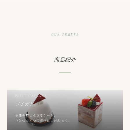
OUR SWEETS
商品紹介
PETIT GATEAUX
プチガトー
季節を感じられるケーキ。
ひとつひとつの素材にこだわって。