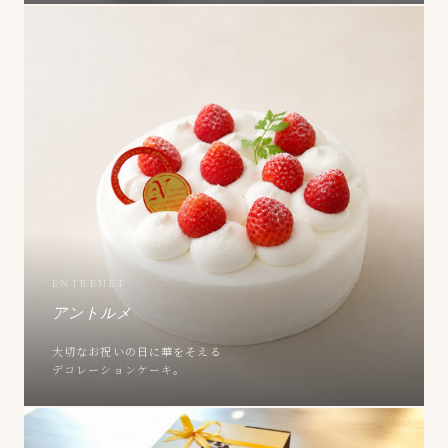
ENTREMET
アントルメ
大切なお祝いの日に華をそえる
デコレーションケーキ。