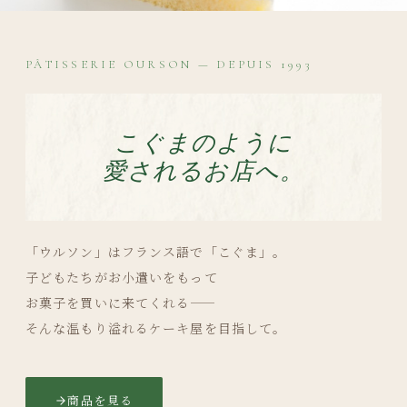
PÂTISSERIE OURSON — DEPUIS 1993
こぐまのように
愛されるお店へ。
「ウルソン」はフランス語で「こぐま」。
子どもたちがお小遣いをもって
お菓子を買いに来てくれる——
そんな温もり溢れるケーキ屋を目指して。
商品を見る