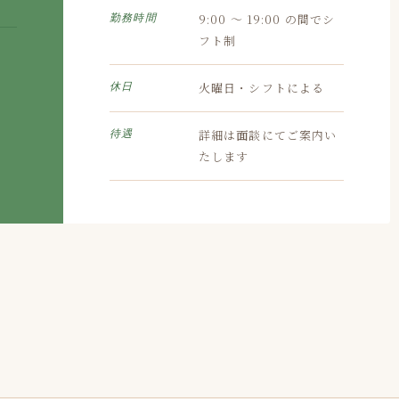
9:00 〜 19:00 の間でシ
勤務時間
フト制
火曜日・シフトによる
休日
詳細は面談にてご案内い
待遇
たします