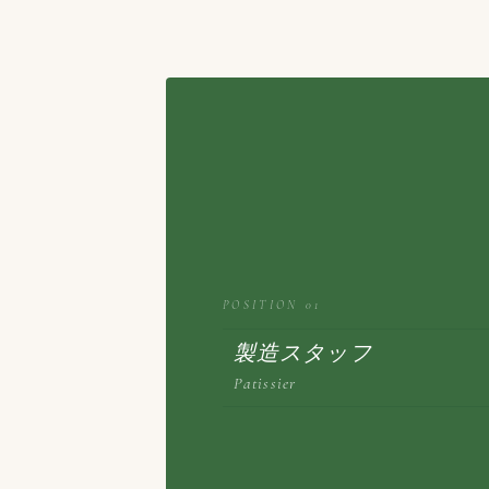
POSITION 01
製造スタッフ
Patissier