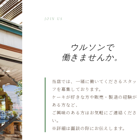
JOIN US
ウルソンで
働きませんか。
当店では、一緒に働いてくださるスタッ
フを募集しております。
ケーキが好きな方や販売・製造の経験が
ある方など、
ご興味のある方はお気軽にご連絡くださ
い。
※詳細は面談の際にお伝えします。