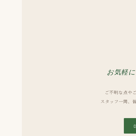
お気軽に
ご不明な点や
スタッフ一同、