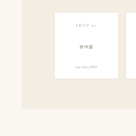
SHOP 01
府中店
042-363-5888