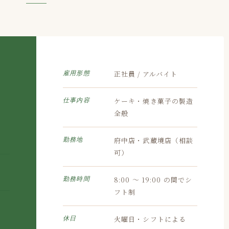
正社員 / アルバイト
雇用形態
ケーキ・焼き菓子の製造
仕事内容
全般
府中店・武蔵境店（相談
勤務地
可）
8:00 〜 19:00 の間でシ
勤務時間
フト制
火曜日・シフトによる
休日