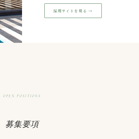
採用サイトを見る →
OPEN POSITIONS
募集要項