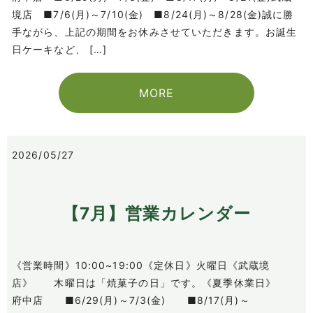
境店 ■7/6(月)～7/10(金) ■8/24(月)～8/28(金)誠に勝
手ながら、上記の期間をお休みさせていただきます。お誕生
日ケーキなど、 […]
MORE
2026/05/27
【7月】営業カレンダー
《営業時間》10:00~19:00《定休日》火曜日《武蔵境
店》 木曜日は「焼菓子の日」です。《夏季休業日》
府中店 ■6/29(月)～7/3(金) ■8/17(月)～