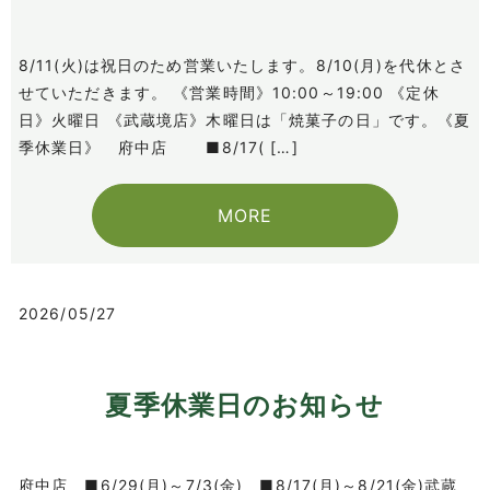
8/11(火)は祝日のため営業いたします。8/10(月)を代休とさ
せていただきます。 《営業時間》10:00～19:00 《定休
日》火曜日 《武蔵境店》木曜日は「焼菓子の日」です。《夏
季休業日》 府中店 ■8/17( […]
MORE
2026/05/27
夏季休業日のお知らせ
府中店 ■6/29(月)～7/3(金) ■8/17(月)～8/21(金)武蔵