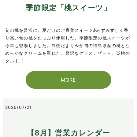
季節限定「桃スイーツ」
旬の桃を贅沢に。夏だけのご褒美スイーツ♪みずみずしく香
り高い旬の桃をたっぷり使用した、季節限定の桃スイーツが
今年も登場しました。🍑桃だより今が旬の福島県産の桃とな
めらかなクリームを重ねた、贅沢なグラスデザート。🍑桃の
タル […]
MORE
2026/07/21
【8月】営業カレンダー