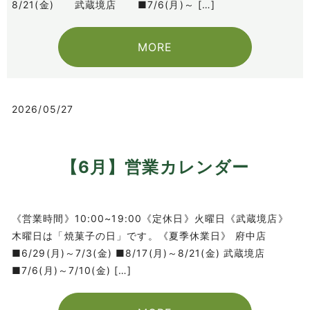
8/21(金) 武蔵境店 ■7/6(月)～ […]
MORE
2026/05/27
【6月】営業カレンダー
《営業時間》10:00~19:00《定休日》火曜日《武蔵境店》
木曜日は「焼菓子の日」です。《夏季休業日》 府中店
■6/29(月)～7/3(金) ■8/17(月)～8/21(金) 武蔵境店
■7/6(月)～7/10(金) […]