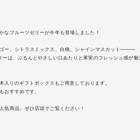
かなフルーツゼリーが今年も登場しました！
ゴー、シトラスミックス、白桃、シャインマスカット―――
リーは、ぷるんとやさしい口あたりと果実のフレッシュ感が魅
0本入りのギフトボックスもご用意しております。
もおすすめです。
人気商品。ぜひ店頭でご覧ください！