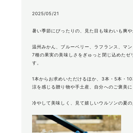
2025/05/21
暑い季節にぴったりの、見た目も味わいも爽や
温州みかん、ブルーベリー、ラフランス、マン
7種の果実の美味しさをぎゅっと閉じ込めたゼ
す。
1本からお求めいただけるほか、3本・5本・1
涼を感じる贈り物や手土産、自分へのご褒美に
冷やして美味しく、見て嬉しいウルソンの夏の