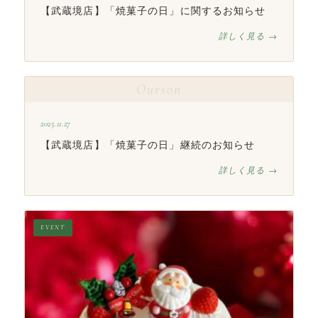
【武蔵境店】「焼菓子の日」に関するお知らせ
詳しく見る →
Ourson
2025.11.27
【武蔵境店】「焼菓子の日」継続のお知らせ
詳しく見る →
EVENT