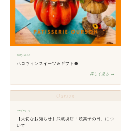
2025.10.02
ハロウィンスイーツ＆ギフト🎃
詳しく見る →
Ourson
2025.09.29
【大切なお知らせ】武蔵境店「焼菓子の日」につ
いて