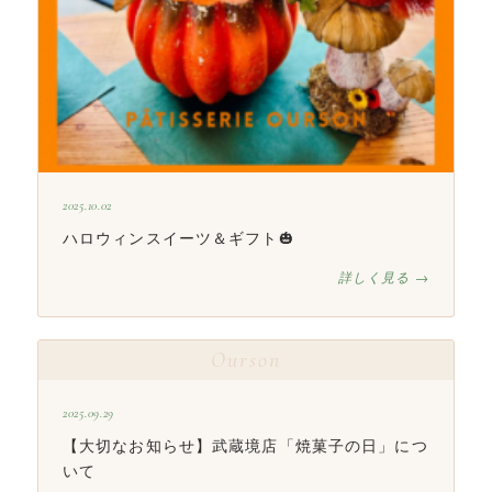
2025.10.02
ハロウィンスイーツ＆ギフト🎃
詳しく見る →
Ourson
2025.09.29
【大切なお知らせ】武蔵境店「焼菓子の日」につ
いて