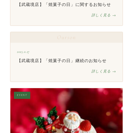
【武蔵境店】「焼菓子の日」に関するお知らせ
詳しく見る →
Ourson
2025.11.27
【武蔵境店】「焼菓子の日」継続のお知らせ
詳しく見る →
EVENT