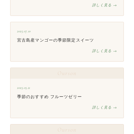
詳しく見る →
2025.07.10
宮古島産マンゴーの季節限定スイーツ
詳しく見る →
Ourson
2025.05.21
季節のおすすめ フルーツゼリー
詳しく見る →
Ourson