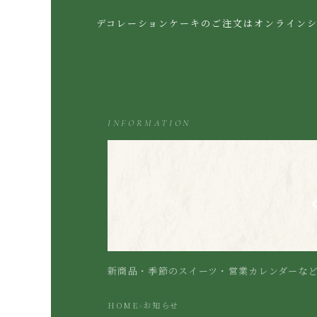
デコレーションケーキのご注文はオンライン
INFORMATION
新商品・季節のスイーツ・営業カレンダーな
HOME
›
お知らせ