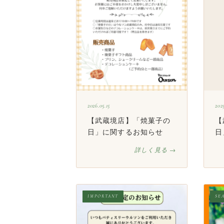
2026.05.15
2025
【武蔵境店】「焼菓子の
【
日」に関するお知らせ
日
詳しく見る →
IMPORTANT
SE