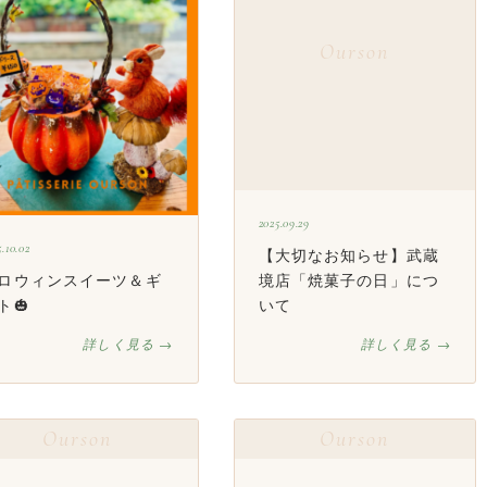
Ourson
2025.09.29
5.10.02
【大切なお知らせ】武蔵
ロウィンスイーツ＆ギ
境店「焼菓子の日」につ
ト🎃
いて
詳しく見る →
詳しく見る →
Ourson
Ourson